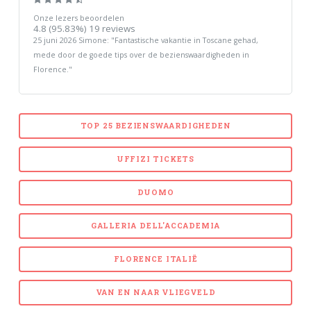
Onze lezers beoordelen
4.8
(95.83%)
19
reviews
25 juni 2026
Simone
: "
Fantastische vakantie in Toscane gehad,
mede door de goede tips over de bezienswaardigheden in
Florence.
"
TOP 25 BEZIENSWAARDIGHEDEN
UFFIZI TICKETS
DUOMO
GALLERIA DELL'ACCADEMIA
FLORENCE ITALIË
VAN EN NAAR VLIEGVELD